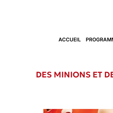
Aller
au
contenu
ACCUEIL
PROGRAM
DES MINIONS ET 