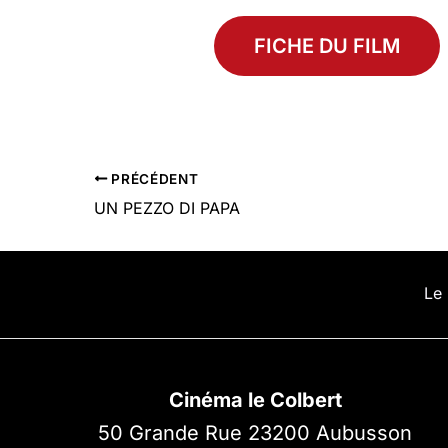
FICHE DU FILM
PRÉCÉDENT
UN PEZZO DI PAPA
Le 
Cinéma le Colbert
50 Grande Rue 23200 Aubusson